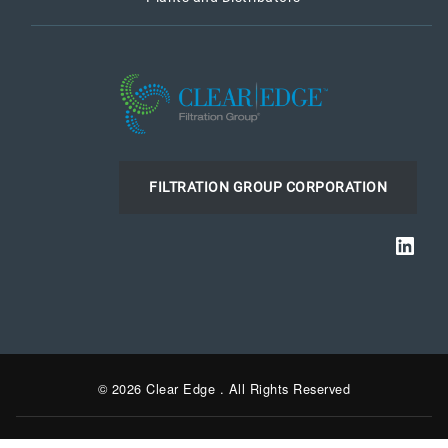
FILTRATION GROUP CORPORATION
Link
© 2026 Clear Edge . All Rights Reserved