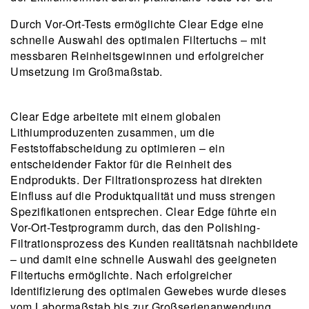
Durch Vor-Ort-Tests ermöglichte Clear Edge eine
schnelle Auswahl des optimalen Filtertuchs – mit
messbaren Reinheitsgewinnen und erfolgreicher
Umsetzung im Großmaßstab.
Clear Edge arbeitete mit einem globalen
Lithiumproduzenten zusammen, um die
Feststoffabscheidung zu optimieren – ein
entscheidender Faktor für die Reinheit des
Endprodukts. Der Filtrationsprozess hat direkten
Einfluss auf die Produktqualität und muss strengen
Spezifikationen entsprechen. Clear Edge führte ein
Vor-Ort-Testprogramm durch, das den Polishing-
Filtrationsprozess des Kunden realitätsnah nachbildete
– und damit eine schnelle Auswahl des geeigneten
Filtertuchs ermöglichte. Nach erfolgreicher
Identifizierung des optimalen Gewebes wurde dieses
vom Labormaßstab bis zur Großserienanwendung