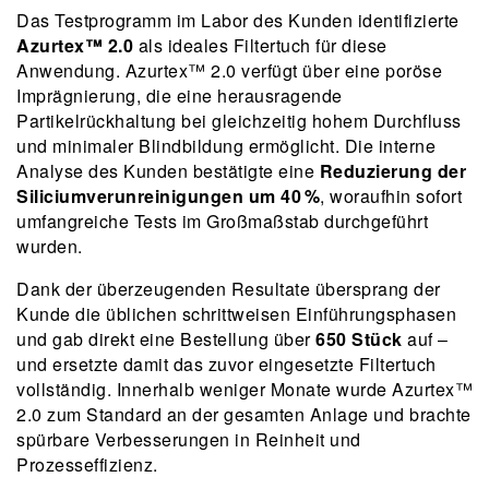
Das Testprogramm im Labor des Kunden identifizierte
Azurtex™ 2.0
als ideales Filtertuch für diese
Anwendung. Azurtex™ 2.0 verfügt über eine poröse
Imprägnierung, die eine herausragende
Partikelrückhaltung bei gleichzeitig hohem Durchfluss
und minimaler Blindbildung ermöglicht. Die interne
Analyse des Kunden bestätigte eine
Reduzierung der
Siliciumverunreinigungen um 40 %
, woraufhin sofort
umfangreiche Tests im Großmaßstab durchgeführt
wurden.
Dank der überzeugenden Resultate übersprang der
Kunde die üblichen schrittweisen Einführungsphasen
und gab direkt eine Bestellung über
650 Stück
auf –
und ersetzte damit das zuvor eingesetzte Filtertuch
vollständig. Innerhalb weniger Monate wurde Azurtex™
2.0 zum Standard an der gesamten Anlage und brachte
spürbare Verbesserungen in Reinheit und
Prozesseffizienz.