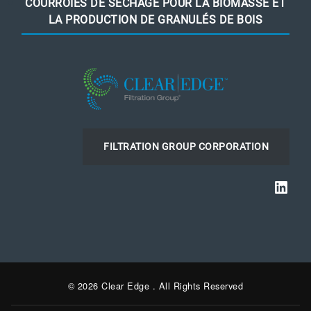
COURROIES DE SÉCHAGE POUR LA BIOMASSE ET
LA PRODUCTION DE GRANULÉS DE BOIS
FILTRATION GROUP CORPORATION
Link
© 2026 Clear Edge . All Rights Reserved